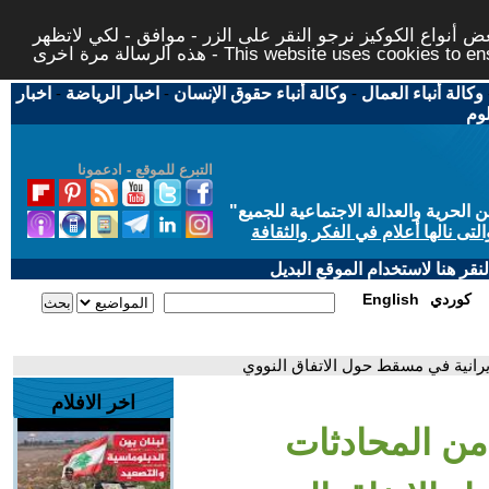
 أنواع الكوكيز نرجو النقر على الزر - موافق - لكي لاتظهر
This website uses cookies to ensure you ge
وكالة أنباء العمال
-
وكالة أنباء حقوق الإنسان
-
اخبار الرياضة
-
اخبار
لوم
التبرع للموقع - ادعمونا
حرية والعدالة الاجتماعية للجميع
"
تى نالها أعلام في الفكر والثقافة
قر هنا لاستخدام الموقع البديل
كوردي
English
لإيرانية في مسقط حول الاتفاق النووي
اخر الافلام
ة من المحادثات