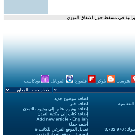
لإيرانية في مسقط حول الاتفاق النووي
بنترست
بلوكر
فليبورد
الموبايل
بودكاست
اضافة موضوع جديد
التضامنية
اضافة خبر
إضافة يوتيوب-فلم إلى يوتيوب التمدن
إضافة كتاب إلى مكتبة التمدن
Add new article - English
أضف حملة
3,732,97
تعديل الموقع الفرعي للكاتب-ة
ابحث في موقع الحوار المتمدن