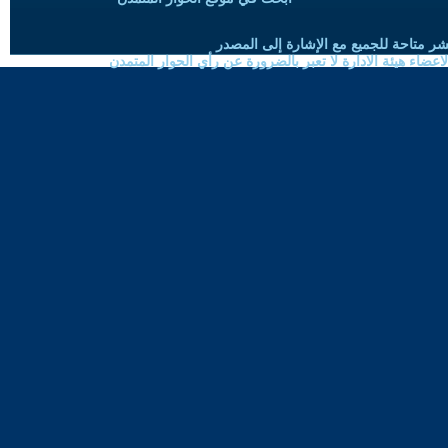
شر متاحة للجميع مع الإشارة إلى المصدر
ضاء هيئة الادارة لا تعبر بالضرورة عن رأي الحوار المتمدن