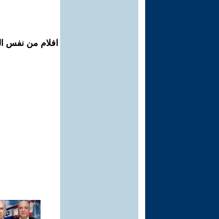
افلام من نفس ال