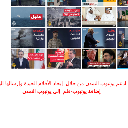
ادعم يوتيوب التمدن من خلال إيجاد الأفلام الجيدة وإرسالها الين
إضافة يوتيوب-فلم إلى يوتيوب التمدن