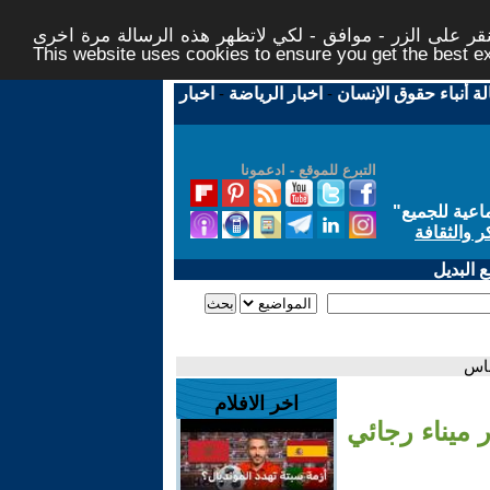
ر على الزر - موافق - لكي لاتظهر هذه الرسالة مرة اخرى -
This website uses cookies to ensure you get the best 
لة أنباء حقوق الإنسان
-
اخبار الرياضة
-
اخبار
التبرع للموقع - ادعمونا
اعية للجميع
"
ر والثقافة
 البديل
اخر الافلام
تيجة انفجار ميناء رجائي