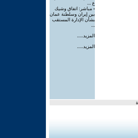
ع ...
-
مباشر: اتفاق وشيك
بين إيران وسلطنة عمان
بشأن الإدارة المستقب
...
المزيد.....
المزيد.....
ة