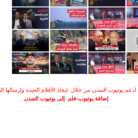
ادعم يوتيوب التمدن من خلال إيجاد الأفلام الجيدة وإرسالها الين
إضافة يوتيوب-فلم إلى يوتيوب التمدن