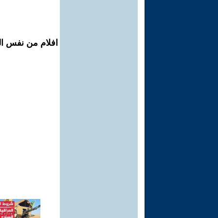
افلام من نفس ال