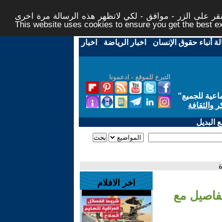
ر على الزر - موافق - لكي لاتظهر هذه الرسالة مرة اخرى -
This website uses cookies to ensure you get the best 
لة أنباء حقوق الإنسان
-
اخبار الرياضة
-
اخبار
التبرع للموقع - ادعمونا
اعية للجميع
"
ر والثقافة
 البديل
ة
اخر الافلام
تفاصيل مع