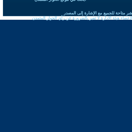
شر متاحة للجميع مع الإشارة إلى المصدر
ضاء هيئة الادارة لا تعبر بالضرورة عن رأي الحوار المتمدن