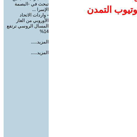
تبحث في -البصمة
وتيوب التمدن
الإسرا ...
-
واردات الاتحاد
الأوروبي من الغاز
المسال الروسي ترتفع
14%
المزيد.....
المزيد.....