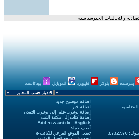
تصادية والتحالفات الجيوسياسية
بنترست
بلوكر
فليبورد
الموبايل
بودكاست
اضافة موضوع جديد
التضامنية
اضافة خبر
إضافة يوتيوب-فلم إلى يوتيوب التمدن
إضافة كتاب إلى مكتبة التمدن
Add new article - English
أضف حملة
3,732,97
تعديل الموقع الفرعي للكاتب-ة
ابحث في موقع الحوار المتمدن