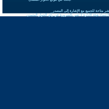
شر متاحة للجميع مع الإشارة إلى المصدر
ضاء هيئة الادارة لا تعبر بالضرورة عن رأي الحوار المتمدن