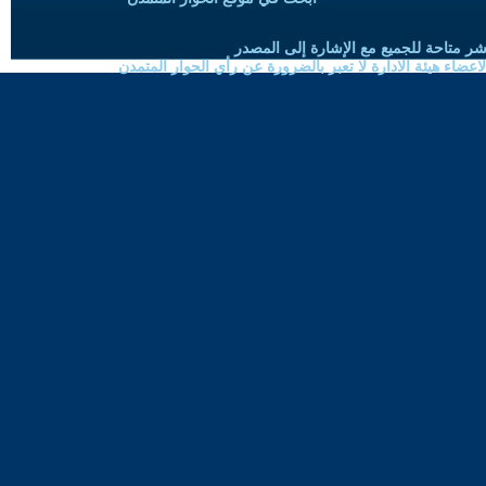
شر متاحة للجميع مع الإشارة إلى المصدر
ضاء هيئة الادارة لا تعبر بالضرورة عن رأي الحوار المتمدن