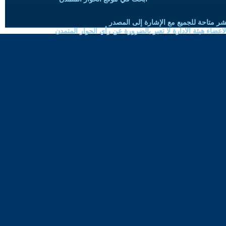
شر متاحة للجميع مع الإشارة إلى المصدر
ضاء هيئة الادارة لا تعبر بالضرورة عن رأي الحوار المتمدن