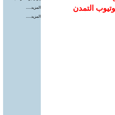
وتيوب التمدن
المزيد.....
المزيد.....