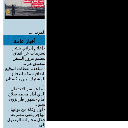
المزيد.....
أخبار عامة
-
إعلام إيراني ينشر
تسريبات عن اتفاق
تنظيم مرور السفن
بمضيق هر ...
-
شاهد.. لقطات لتوقيع
-اتفاقية مكة للدفاع
المشترك- بين باكستان
...
-
ما هو سر الاحتفال
الذي أداه محمد صلاح
أمام جمهور طرابزون
سبو ...
-
أول وفاة من نوعها..
مهاجر يلقى مصرعه
خلال محاولته الوصول
إلى ...