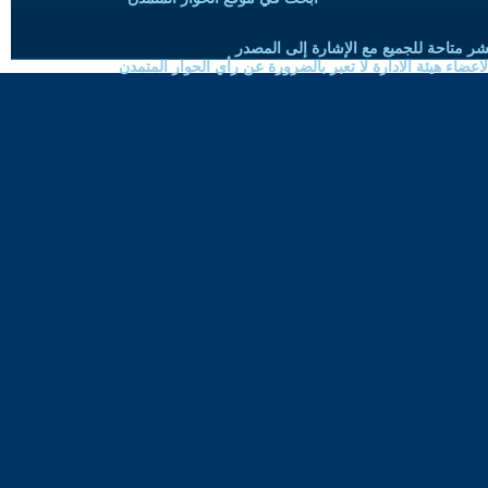
شر متاحة للجميع مع الإشارة إلى المصدر
ضاء هيئة الادارة لا تعبر بالضرورة عن رأي الحوار المتمدن