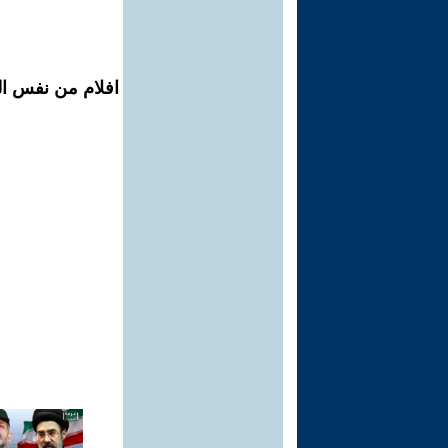
افلام من نفس ال