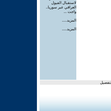
لاستقبال الفيول
العراقي عبر سوريا..
واجت ...
المزيد.....
المزيد.....
لتفصيل