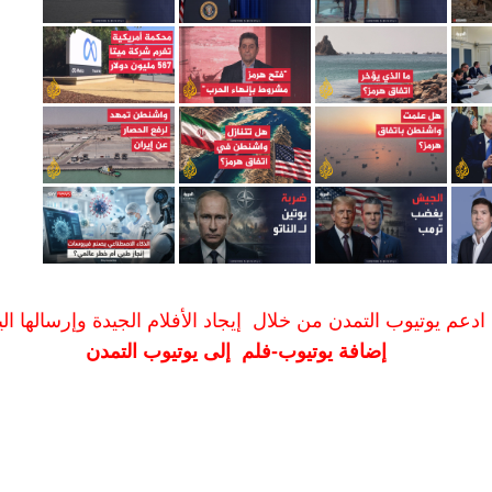
ادعم يوتيوب التمدن من خلال إيجاد الأفلام الجيدة وإرسالها الين
إضافة يوتيوب-فلم إلى يوتيوب التمدن