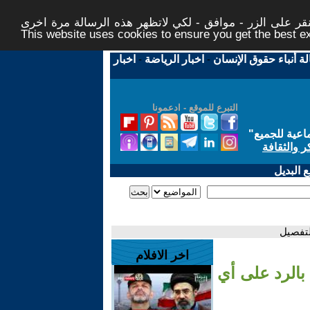
ر على الزر - موافق - لكي لاتظهر هذه الرسالة مرة اخرى -
This website uses cookies to ensure you get the best 
لة أنباء حقوق الإنسان
-
اخبار الرياضة
-
اخبار
التبرع للموقع - ادعمونا
اعية للجميع
"
ر والثقافة
 البديل
لتفصيل
اخر الافلام
 بالرد على أي