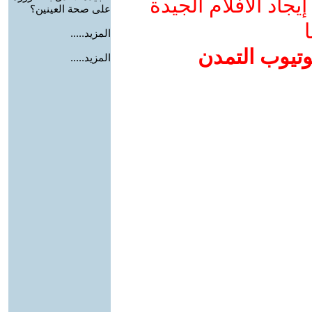
جاد الأفلام الجيدة
على صحة العينين؟
ا
المزيد.....
وتيوب التمدن
المزيد.....