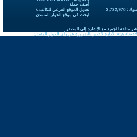
أضف حملة
3,732,97
تعديل الموقع الفرعي للكاتب-ة
ابحث في موقع الحوار المتمدن
شر متاحة للجميع مع الإشارة إلى المصدر
ضاء هيئة الادارة لا تعبر بالضرورة عن رأي الحوار المتمدن