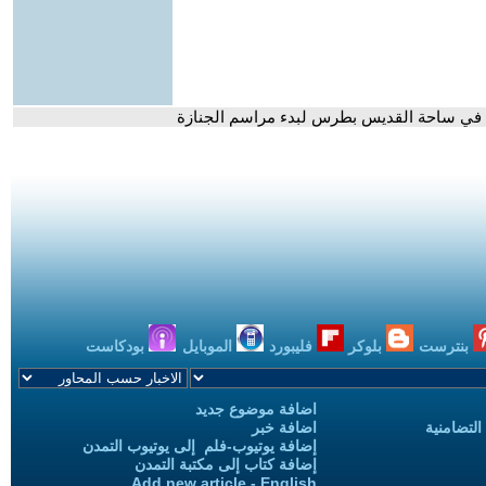
س في ساحة القديس بطرس لبدء مراسم الجنازة
بنترست
بلوكر
فليبورد
الموبايل
بودكاست
اضافة موضوع جديد
التضامنية
اضافة خبر
إضافة يوتيوب-فلم إلى يوتيوب التمدن
إضافة كتاب إلى مكتبة التمدن
Add new article - English