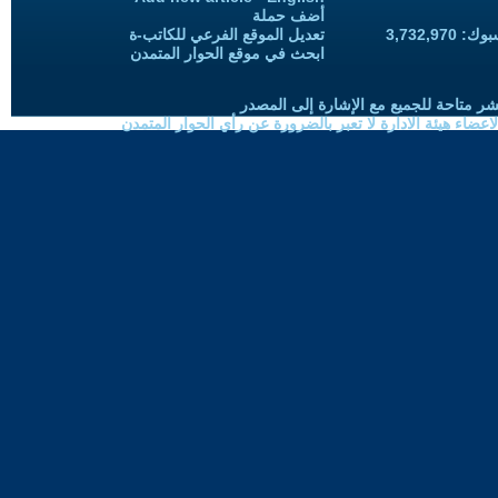
أضف حملة
3,732,97
تعديل الموقع الفرعي للكاتب-ة
ابحث في موقع الحوار المتمدن
شر متاحة للجميع مع الإشارة إلى المصدر
ضاء هيئة الادارة لا تعبر بالضرورة عن رأي الحوار المتمدن