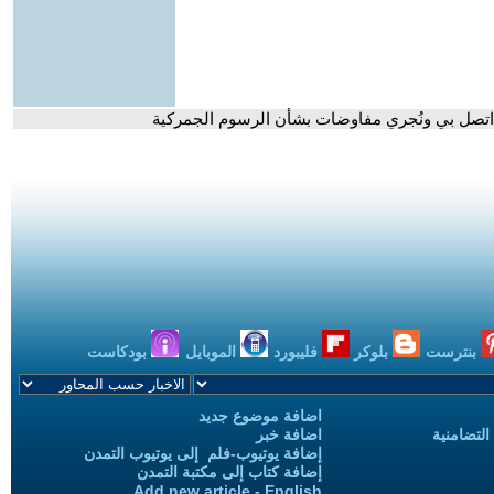
 اتصل بي ونُجري مفاوضات بشأن الرسوم الجمركية
بنترست
بلوكر
فليبورد
الموبايل
بودكاست
اضافة موضوع جديد
التضامنية
اضافة خبر
إضافة يوتيوب-فلم إلى يوتيوب التمدن
إضافة كتاب إلى مكتبة التمدن
Add new article - English