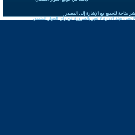
شر متاحة للجميع مع الإشارة إلى المصدر
ضاء هيئة الادارة لا تعبر بالضرورة عن رأي الحوار المتمدن