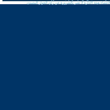
ضاء هيئة الادارة لا تعبر بالضرورة عن رأي الحوار المتمدن