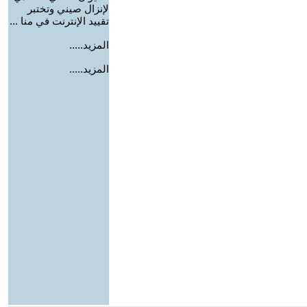
لإنزال صيني وتختبر
تقييد الإنترنت في منا ...
المزيد.....
المزيد.....