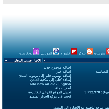
بنترست
بلوكر
فليبورد
الموبايل
بودكاست
اضافة موضوع جديد
التضامنية
اضافة خبر
إضافة يوتيوب-فلم إلى يوتيوب التمدن
إضافة كتاب إلى مكتبة التمدن
Add new article - English
أضف حملة
3,732,97
تعديل الموقع الفرعي للكاتب-ة
ابحث في موقع الحوار المتمدن
شر متاحة للجميع مع الإشارة إلى المصدر