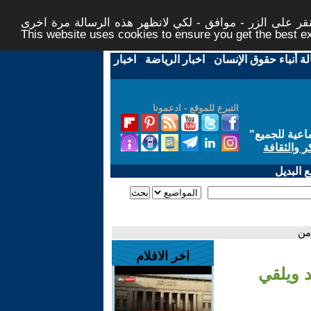
ر على الزر - موافق - لكي لاتظهر هذه الرسالة مرة اخرى -
This website uses cookies to ensure you get the best 
لة أنباء حقوق الإنسان
-
اخبار الرياضة
-
اخبار
التبرع للموقع - ادعمونا
اعية للجميع
"
ر والثقافة
 البديل
من
اخر الافلام
د ويلقي