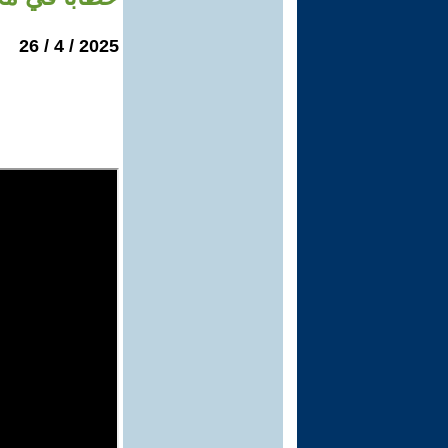
2025 / 4 / 26