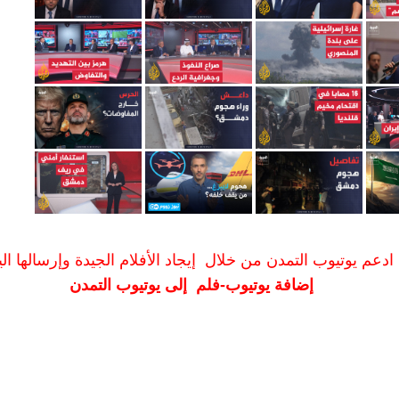
ادعم يوتيوب التمدن من خلال إيجاد الأفلام الجيدة وإرسالها الين
إضافة يوتيوب-فلم إلى يوتيوب التمدن