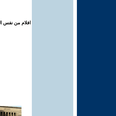
افلام من نفس ال