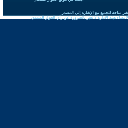
شر متاحة للجميع مع الإشارة إلى المصدر
ضاء هيئة الادارة لا تعبر بالضرورة عن رأي الحوار المتمدن