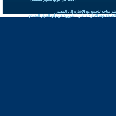
شر متاحة للجميع مع الإشارة إلى المصدر
ضاء هيئة الادارة لا تعبر بالضرورة عن رأي الحوار المتمدن