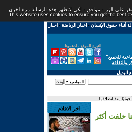
ر على الزر - موافق - لكي لاتظهر هذه الرسالة مرة اخرى -
This website uses cookies to ensure you get the best 
لة أنباء حقوق الإنسان
-
اخبار الرياضة
-
اخبار
التبرع للموقع - ادعمونا
اعية للجميع
"
ر والثقافة
 البديل
اخر الافلام
Alarabiya Englis-: ضرباتنا خلفت أكثر