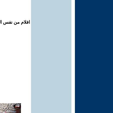
افلام من نفس ال