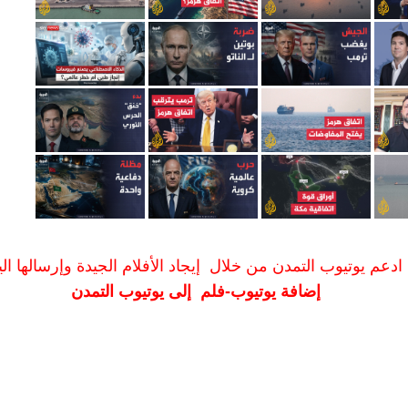
ادعم يوتيوب التمدن من خلال إيجاد الأفلام الجيدة وإرسالها الين
إضافة يوتيوب-فلم إلى يوتيوب التمدن