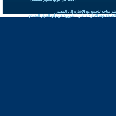
شر متاحة للجميع مع الإشارة إلى المصدر
ضاء هيئة الادارة لا تعبر بالضرورة عن رأي الحوار المتمدن