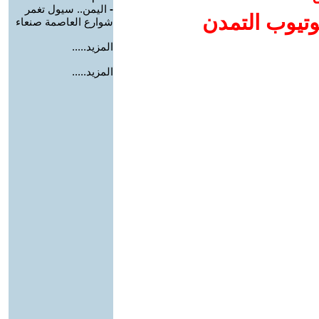
-
اليمن.. سيول تغمر
وتيوب التمدن
شوارع العاصمة صنعاء
المزيد.....
المزيد.....