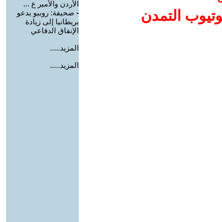
الأردن والأمير ع ...
وتيوب التمدن
-
صحيفة: روبيو يدعو
بريطانيا إلى زيادة
الإنفاق الدفاعي
المزيد.....
المزيد.....