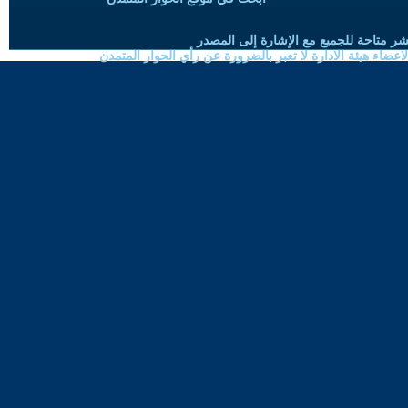
شر متاحة للجميع مع الإشارة إلى المصدر
ضاء هيئة الادارة لا تعبر بالضرورة عن رأي الحوار المتمدن