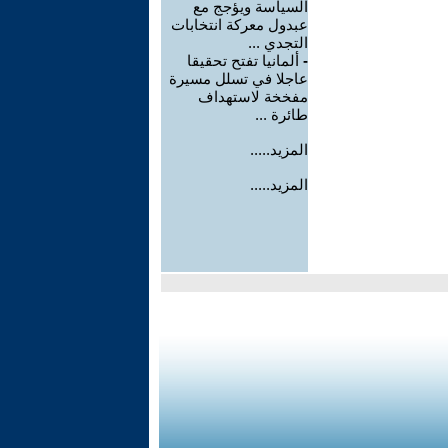
السياسة ويؤجج مع
عبدول معركة انتخابات
التجدي ...
-
ألمانيا تفتح تحقيقا
عاجلا في تسلل مسيرة
مفخخة لاستهداف
طائرة ...
المزيد.....
المزيد.....