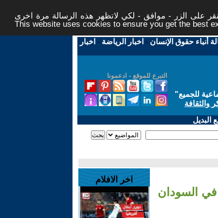
ر على الزر - موافق - لكي لاتظهر هذه الرسالة مرة اخرى -
This website uses cookies to ensure you get the best 
لة أنباء حقوق الإنسان
-
اخبار الرياضة
-
اخبار
التبرع للموقع - ادعمونا
اعية للجميع
"
ر والثقافة
 البديل
اخر الافلام
 في السودان