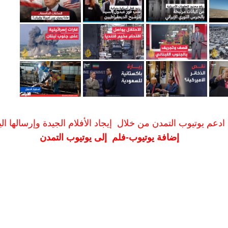
ادعم يوتيوب التمدن من خلال إيجاد الأفلام الجيدة وإرسالها الين
إضافة يوتيوب-فلم إلى يوتيوب التمدن