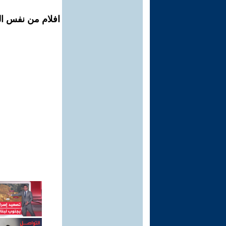
افلام من نفس ال