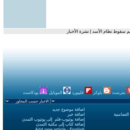
م سقوط نظام الأسد | نشرة الأخبار
بنترست
بلوكر
فليبورد
الموبايل
بودكاست
اضافة موضوع جديد
التضامنية
اضافة خبر
إضافة يوتيوب-فلم إلى يوتيوب التمدن
إضافة كتاب إلى مكتبة التمدن
Add new article - English