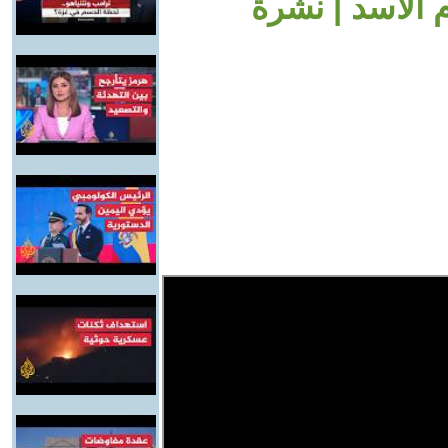
 الأسد | نشرة