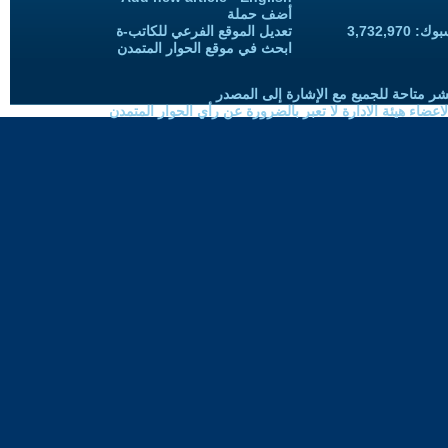
أضف حملة
3,732,97
تعديل الموقع الفرعي للكاتب-ة
ابحث في موقع الحوار المتمدن
شر متاحة للجميع مع الإشارة إلى المصدر
ضاء هيئة الادارة لا تعبر بالضرورة عن رأي الحوار المتمدن