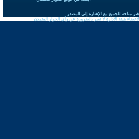
شر متاحة للجميع مع الإشارة إلى المصدر
ضاء هيئة الادارة لا تعبر بالضرورة عن رأي الحوار المتمدن