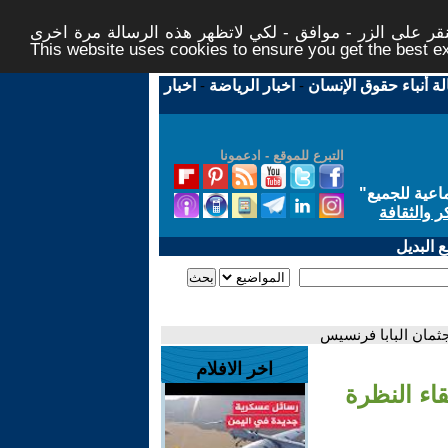
ر على الزر - موافق - لكي لاتظهر هذه الرسالة مرة اخرى -
This website uses cookies to ensure you get the best 
لة أنباء حقوق الإنسان
-
اخبار الرياضة
-
اخبار
التبرع للموقع - ادعمونا
اعية للجميع
"
ر والثقافة
 البديل
ثمان البابا فرنسيس
اخر الافلام
اء النظرة