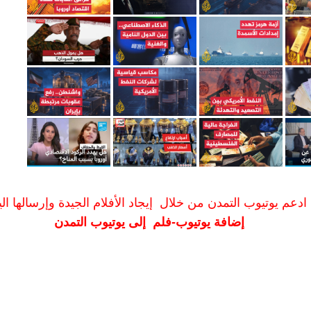
ادعم يوتيوب التمدن من خلال إيجاد الأفلام الجيدة وإرسالها الين
إضافة يوتيوب-فلم إلى يوتيوب التمدن