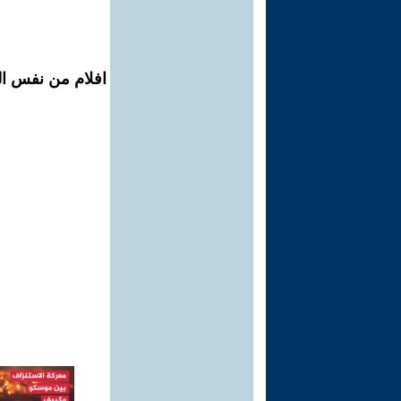
افلام من نفس الم