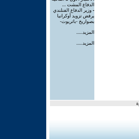
الدفاع المشت ...
-
وزير الدفاع الفنلندي
يرفض تزويد أوكرانيا
بصواريخ -باتريوت-
المزيد.....
المزيد.....