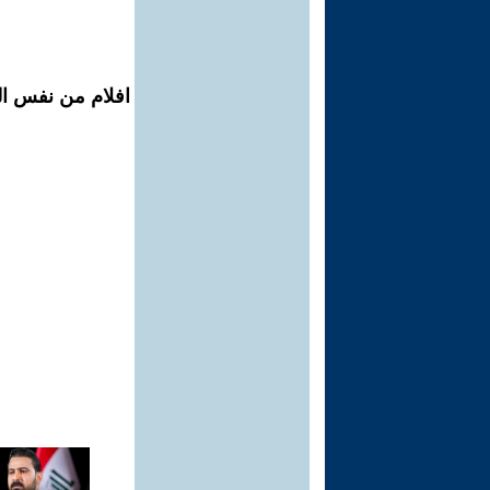
افلام من نفس ال