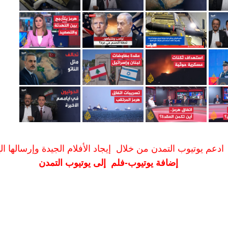
ادعم يوتيوب التمدن من خلال إيجاد الأفلام الجيدة وإرسالها الين
إضافة يوتيوب-فلم إلى يوتيوب التمدن