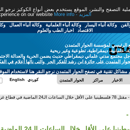
ة التصفح والنشر، الموقع يستخدم بعض أنواع الكوكيز نرجو النق
More info - المزيد
experience on our website
الفن
-
وكالة أنباء اليسار
-
وكالة أنباء العلمانية
-
وكالة أنباء العمال
-
وكا
الاقتصاد
-
اخبار الطب والعلوم
 الرئيسي لمؤسسة الحوار المتمدن
، علمانية، ديمقراطية، تطوعية وغير ربحية
ل مجتمع مدني علماني ديمقراطي حديث يضمن الحرية والعدالة الاجتم
حوار المتمدن على جائزة ابن رشد للفكر الحر والتى نالها أعلام في الفك
م مشاكل تقنية في تصفح الحوار المتمدن نرجو النقر هنا لاستخدام الموقع
كوردي
English
الاخبار
مراكز
الحوار المتمدن
- مقتل 78 فلسطينيا على الأقل خلال الساعات الـ24 الماضية في قطاع غزة
-