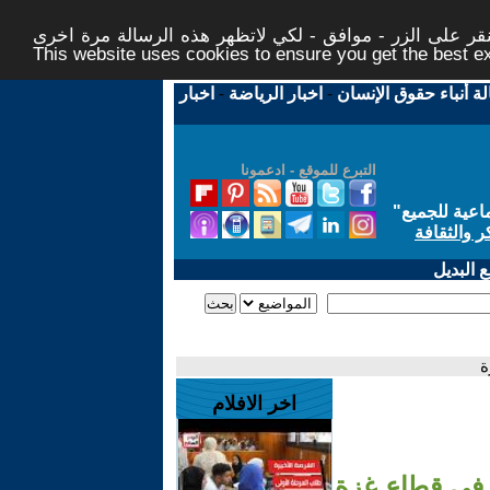
ر على الزر - موافق - لكي لاتظهر هذه الرسالة مرة اخرى -
This website uses cookies to ensure you get the best 
لة أنباء حقوق الإنسان
-
اخبار الرياضة
-
اخبار
التبرع للموقع - ادعمونا
اعية للجميع
"
ر والثقافة
 البديل
اخر الافلام