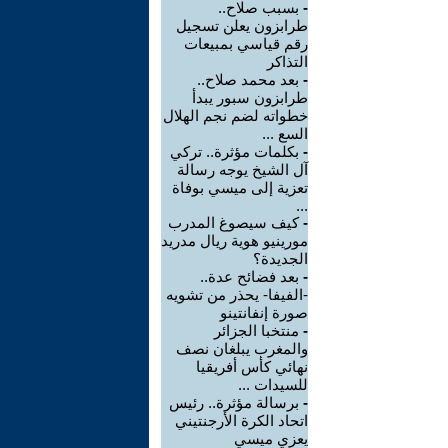
-
بسبب صلاح..
طرابزون يعلن تسجيل
رقم قياسي بمبيعات
التذاكر
-
بعد محمد صلاح..
طرابزون سبور يبدأ
خطواته لضم نجم الهلال
السع ...
-
بكلمات مؤثرة.. تركي
آل الشيخ يوجه رسالة
تعزية إلى ميسي بوفاة
...
-
كيف سيصوغ المدرب
مورينيو هوية ريال مدريد
الجديدة؟
-
بعد فضائح عدة..
-الفيفا- يحذر من تشويه
صورة إنفانتينو
-
منتخبا الجزائر
والمغرب يبلغان نصف
نهائي كأس أفريقيا
للسيدات ...
-
برسالة مؤثرة.. رئيس
اتحاد الكرة الأرجنتيني
يعزي ميسي