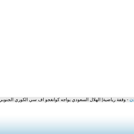
دن
- وقفة رياضية| الهلال السعودي يواجه كوانغجو اف سي الكوري الجنوبي 