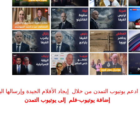
ادعم يوتيوب التمدن من خلال إيجاد الأفلام الجيدة وإرسالها الين
إضافة يوتيوب-فلم إلى يوتيوب التمدن