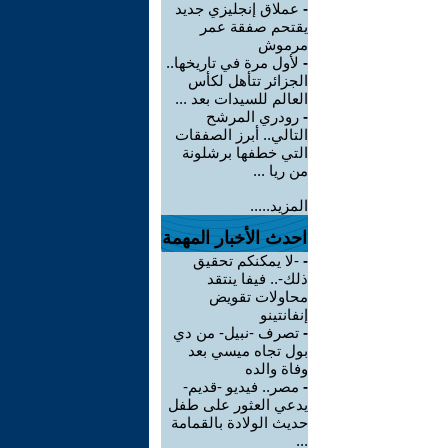
-
عملاق إنجليزي جديد
يقتحم صفقة عمر
مرموش
-
لأول مرة في تاريخها..
الجزائر تتأهل لكأس
العالم للسيدات بعد ...
-
رودري المرشح
التالي.. أبرز الصفقات
التي خطفها برشلونة
من ريا ...
المزيد.....
احدث الأخبار المهمة
-
-لا يمكنكم تحقيق
ذلك-.. فيفا ينتقد
محاولات تقويض
إنفانتينو
-
تصرف -نبيل- من دي
بول تجاه ميسي بعد
وفاة والده
-
مصر.. فيديو -قديم-
يدعي العثور على طفل
حديث الولادة بالقمامة
...