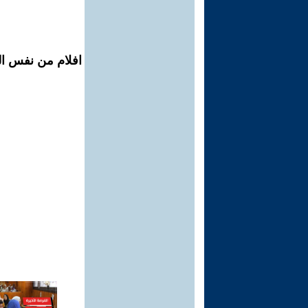
افلام من نفس الم