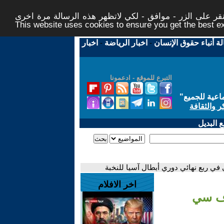
ر على الزر - موافق - لكي لاتظهر هذه الرسالة مرة اخرى -
This website uses cookies to ensure you get the best 
لة أنباء حقوق الإنسان
-
اخبار الرياضة
-
اخبار
التبرع للموقع - ادعمونا
اعية للجميع
"
ر والثقافة
 البديل
في ربع نهائي دوري أبطال آسيا للنخبة
اخر الافلام
اف سي