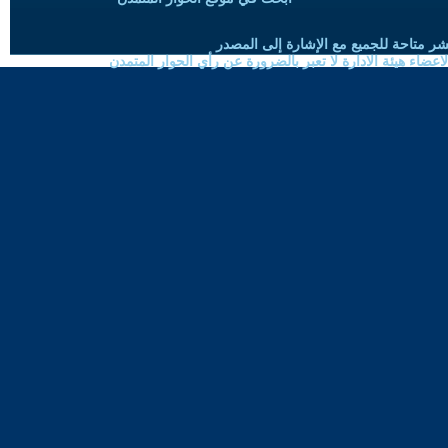
شر متاحة للجميع مع الإشارة إلى المصدر
ضاء هيئة الادارة لا تعبر بالضرورة عن رأي الحوار المتمدن