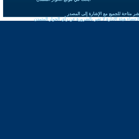
شر متاحة للجميع مع الإشارة إلى المصدر
ضاء هيئة الادارة لا تعبر بالضرورة عن رأي الحوار المتمدن