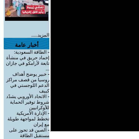
المزيد.....
أخبار عامة
-
الطاقة السعودية:
إخماد حريق في منشأة
تابعة لأرامكو في جازان
...
-
خبير يوضح أهداف
روسيا من قصف مراكز
الدعم اللوجستي في
كييف
-
الاتحاد الأوروبي يشدّد
شروط توفير الحماية
للأوكرانيين
-
الإدارة الأمريكية
تخطط لمواجهة طويلة
مع إيران
-
الصين قد تحوز على
مستقبل الطاقة