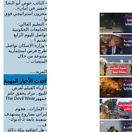
-
النائب عوض أبو النجا:
«مصر في أمان»..
مخزون استراتيجي قوي
وا ...
-
التعليم العالي:
الجامعات الحكومية
تواصل لليوم الرابع
تقديم ا ...
-
وزارة الإسكان تواصل
طرح فرص استثمارية
متنوعة من خلال
المنصات ...
المزيد.....
احدث الأخبار المهمة
-
أزياء الفيلم تُعرض
للبيع.. مزاد يحقق حلم
جمهورThe Devil Wear
...
-
الإمارات.. هجوم
إيراني بصاروخ يستهدف
سفينة تابعة لـ-أدنوك-
ف ...
-
هل اتفاقية مكة دلالة