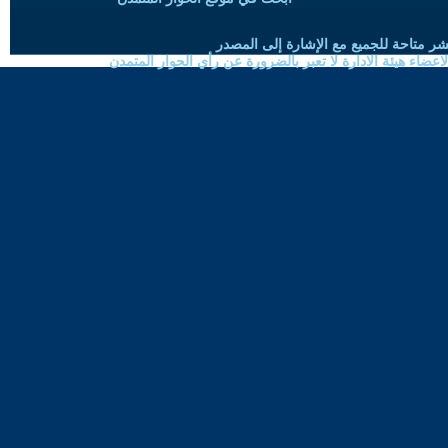
شر متاحة للجميع مع الإشارة إلى المصدر
ضاء هيئة الادارة لا تعبر بالضرورة عن رأي الحوار المتمدن