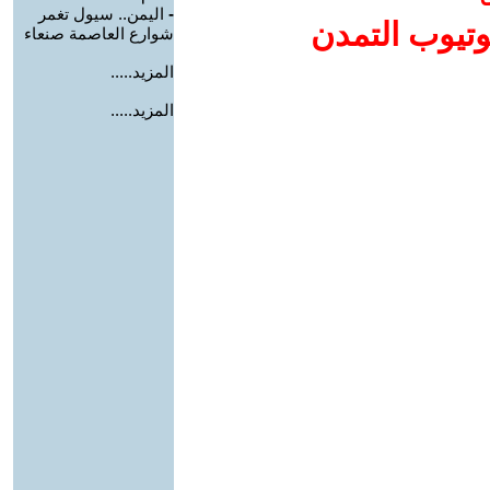
-
اليمن.. سيول تغمر
وتيوب التمدن
شوارع العاصمة صنعاء
المزيد.....
المزيد.....