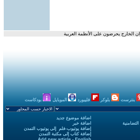
وان الخارج يحرضون على الأنظمة العربية
بنترست
بلوكر
فليبورد
الموبايل
بودكاست
اضافة موضوع جديد
التضامنية
اضافة خبر
إضافة يوتيوب-فلم إلى يوتيوب التمدن
إضافة كتاب إلى مكتبة التمدن
Add new article - English