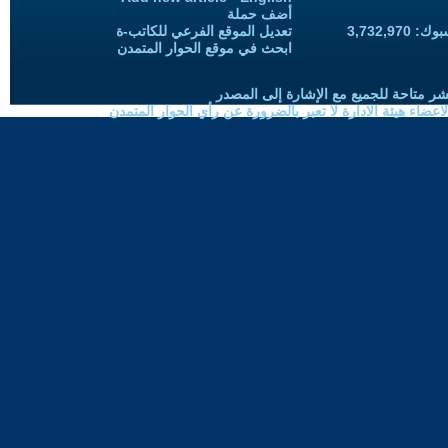
أضف حملة
3,732,97
تعديل الموقع الفرعي للكاتب-ة
ابحث في موقع الحوار المتمدن
شر متاحة للجميع مع الإشارة إلى المصدر
ضاء هيئة الادارة لا تعبر بالضرورة عن رأي الحوار المتمدن