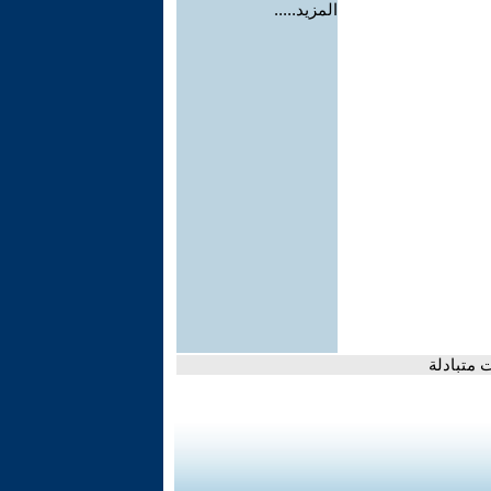
المزيد.....
 متبادلة