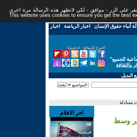
ر على الزر - موافق - لكي لاتظهر هذه الرسالة مرة اخرى -
This website uses cookies to ensure you get the best 
لة أنباء حقوق الإنسان
-
اخبار الرياضة
-
اخبار
التبرع للموقع - ادعمونا
اعية للجميع
"
ر والثقافة
 البديل
 متبادلة
اخر الافلام
ير وسط