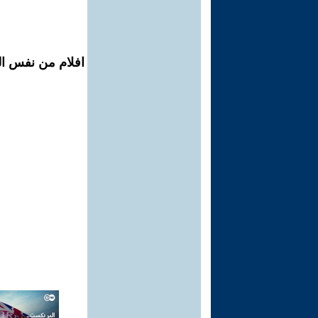
افلام من نفس ال