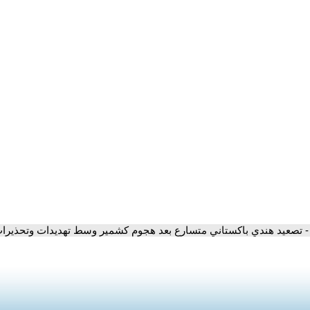
- تصعيد هندي باكستاني متسارع بعد هجوم كشمير وسط تهديدات وتحذيرات