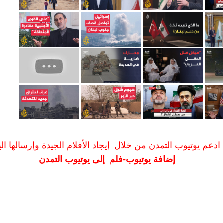
ادعم يوتيوب التمدن من خلال إيجاد الأفلام الجيدة وإرسالها الين
إضافة يوتيوب-فلم إلى يوتيوب التمدن