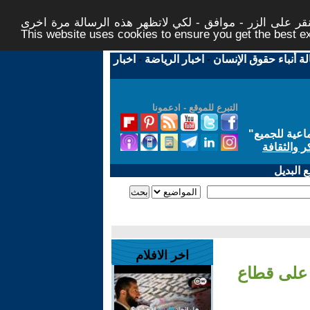
ر على الزر - موافق - لكي لاتظهر هذه الرسالة مرة اخرى -
This website uses cookies to ensure you get the best 
لة أنباء حقوق الإنسان
-
اخبار الرياضة
-
اخبار
التبرع للموقع - ادعمونا
اعية للجميع
"
ر والثقافة
 البديل
اخر الافلام
على قطاع