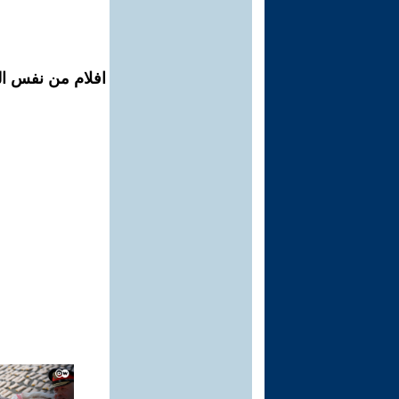
افلام من نفس ال