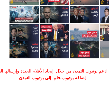
ادعم يوتيوب التمدن من خلال إيجاد الأفلام الجيدة وإرسالها الين
إضافة يوتيوب-فلم إلى يوتيوب التمدن