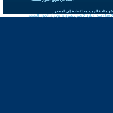
شر متاحة للجميع مع الإشارة إلى المصدر
ضاء هيئة الادارة لا تعبر بالضرورة عن رأي الحوار المتمدن