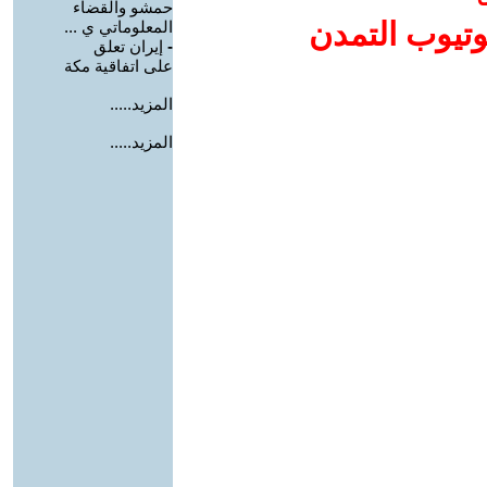
حمشو والقضاء
وتيوب التمدن
المعلوماتي ي ...
-
إيران تعلق
على اتفاقية مكة
المزيد.....
المزيد.....