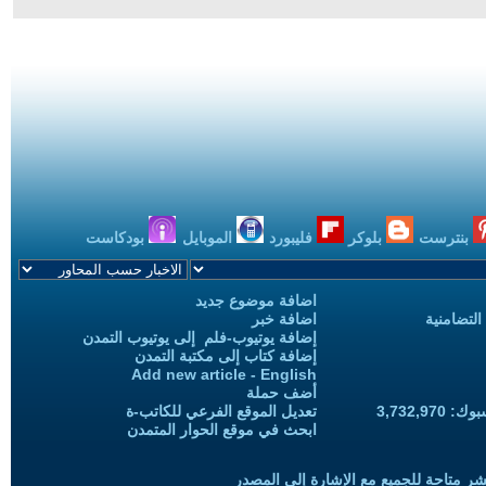
بنترست
بلوكر
فليبورد
الموبايل
بودكاست
اضافة موضوع جديد
التضامنية
اضافة خبر
إضافة يوتيوب-فلم إلى يوتيوب التمدن
إضافة كتاب إلى مكتبة التمدن
Add new article - English
أضف حملة
3,732,97
تعديل الموقع الفرعي للكاتب-ة
ابحث في موقع الحوار المتمدن
شر متاحة للجميع مع الإشارة إلى المصدر