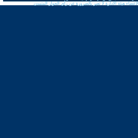
ضاء هيئة الادارة لا تعبر بالضرورة عن رأي الحوار المتمدن