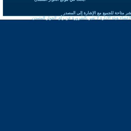
شر متاحة للجميع مع الإشارة إلى المصدر
ضاء هيئة الادارة لا تعبر بالضرورة عن رأي الحوار المتمدن