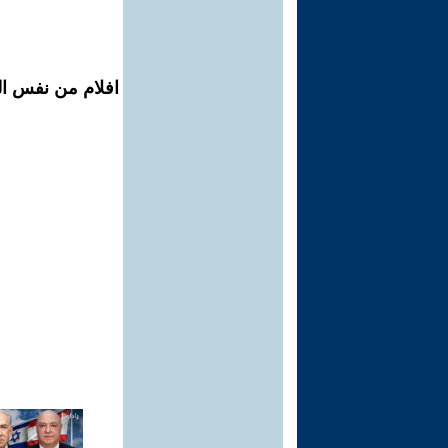
افلام من نفس ال