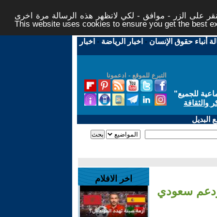
ر على الزر - موافق - لكي لاتظهر هذه الرسالة مرة اخرى -
This website uses cookies to ensure you get the best 
لة أنباء حقوق الإنسان
-
اخبار الرياضة
-
اخبار
التبرع للموقع - ادعمونا
اعية للجميع
"
ر والثقافة
 البديل
اخر الافلام
 ودعم سعودي