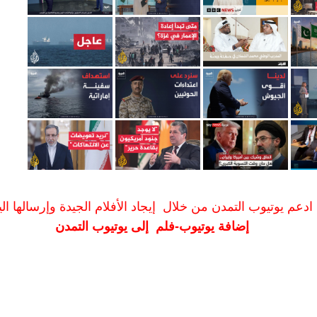
ادعم يوتيوب التمدن من خلال إيجاد الأفلام الجيدة وإرسالها الين
إضافة يوتيوب-فلم إلى يوتيوب التمدن