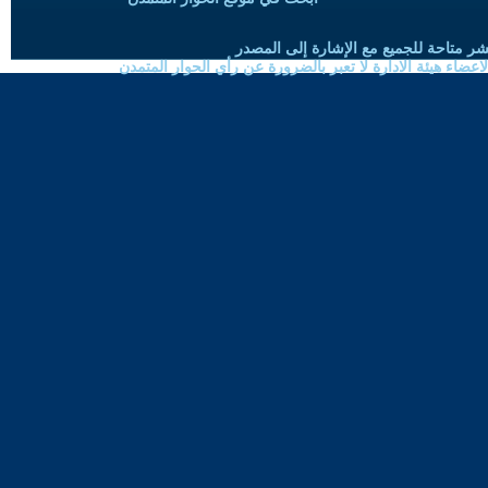
شر متاحة للجميع مع الإشارة إلى المصدر
ضاء هيئة الادارة لا تعبر بالضرورة عن رأي الحوار المتمدن