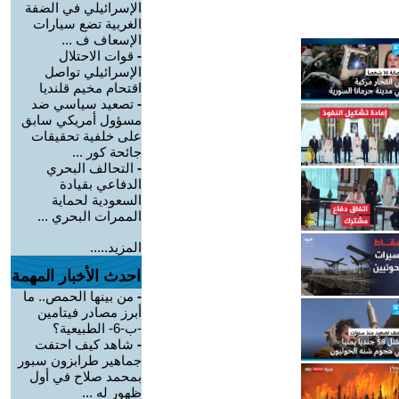
الإسرائيلي في الضفة
الغربية تضع سيارات
الإسعاف ف ...
-
قوات الاحتلال
الإسرائيلي تواصل
اقتحام مخيم قلنديا
-
تصعيد سياسي ضد
مسؤول أمريكي سابق
على خلفية تحقيقات
جائحة كور ...
-
التحالف البحري
الدفاعي بقيادة
السعودية لحماية
الممرات البحري ...
المزيد.....
احدث الأخبار المهمة
-
من بينها الحمص.. ما
أبرز مصادر فيتامين
-ب-6- الطبيعية؟
-
شاهد كيف احتفت
جماهير طرابزون سبور
بمحمد صلاح في أول
ظهور له ...