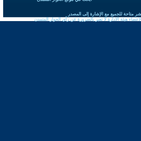
شر متاحة للجميع مع الإشارة إلى المصدر
ضاء هيئة الادارة لا تعبر بالضرورة عن رأي الحوار المتمدن