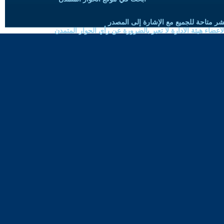
شر متاحة للجميع مع الإشارة إلى المصدر
ضاء هيئة الادارة لا تعبر بالضرورة عن رأي الحوار المتمدن