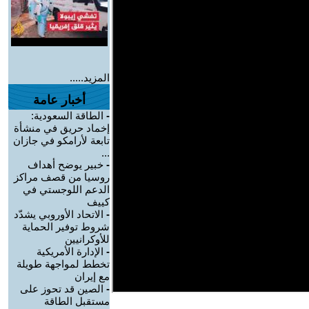
المزيد.....
أخبار عامة
-
الطاقة السعودية:
إخماد حريق في منشأة
تابعة لأرامكو في جازان
...
-
خبير يوضح أهداف
روسيا من قصف مراكز
الدعم اللوجستي في
كييف
-
الاتحاد الأوروبي يشدّد
شروط توفير الحماية
للأوكرانيين
-
الإدارة الأمريكية
تخطط لمواجهة طويلة
مع إيران
-
الصين قد تحوز على
مستقبل الطاقة