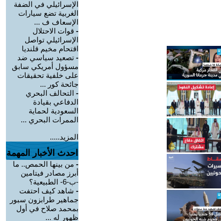
الإسرائيلي في الضفة
الغربية تضع سيارات
الإسعاف ف ...
-
قوات الاحتلال
الإسرائيلي تواصل
اقتحام مخيم قلنديا
-
تصعيد سياسي ضد
مسؤول أمريكي سابق
على خلفية تحقيقات
جائحة كور ...
-
التحالف البحري
الدفاعي بقيادة
السعودية لحماية
الممرات البحري ...
المزيد.....
احدث الأخبار المهمة
-
من بينها الحمص.. ما
أبرز مصادر فيتامين
-ب-6- الطبيعية؟
-
شاهد كيف احتفت
جماهير طرابزون سبور
بمحمد صلاح في أول
ظهور له ...