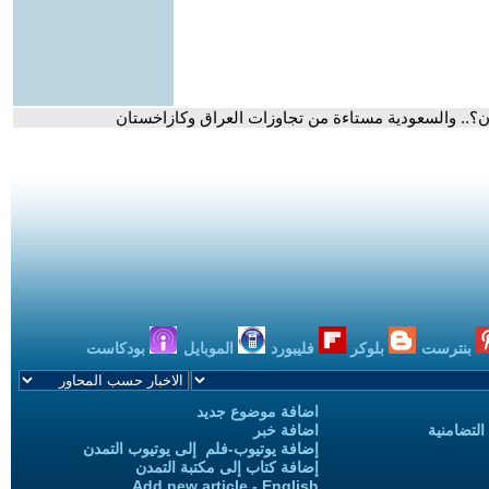
ن؟.. والسعودية مستاءة من تجاوزات العراق وكازاخستان
بنترست
بلوكر
فليبورد
الموبايل
بودكاست
اضافة موضوع جديد
التضامنية
اضافة خبر
إضافة يوتيوب-فلم إلى يوتيوب التمدن
إضافة كتاب إلى مكتبة التمدن
Add new article - English