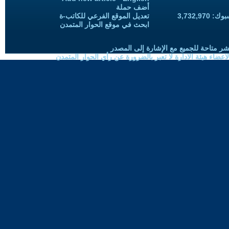
أضف حملة
3,732,97
تعديل الموقع الفرعي للكاتب-ة
ابحث في موقع الحوار المتمدن
شر متاحة للجميع مع الإشارة إلى المصدر
ضاء هيئة الادارة لا تعبر بالضرورة عن رأي الحوار المتمدن