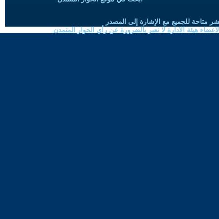
شر متاحة للجميع مع الإشارة إلى المصدر
ضاء هيئة الادارة لا تعبر بالضرورة عن رأي الحوار المتمدن