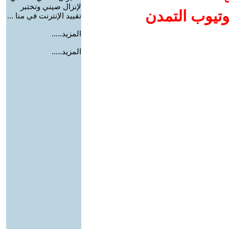
لإنزال صيني وتختبر
وتيوب التمدن
تقييد الإنترنت في منا ...
المزيد.....
المزيد.....