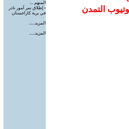
المتهم ...
وتيوب التمدن
-
إطلاق نمر آمور نادر
في برية كازاخستان
المزيد.....
المزيد.....