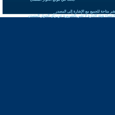
شر متاحة للجميع مع الإشارة إلى المصدر
ضاء هيئة الادارة لا تعبر بالضرورة عن رأي الحوار المتمدن