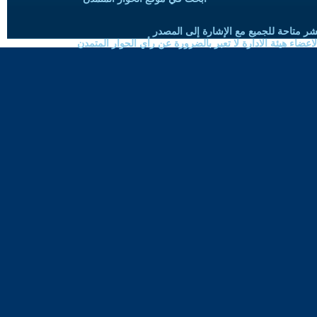
شر متاحة للجميع مع الإشارة إلى المصدر
ضاء هيئة الادارة لا تعبر بالضرورة عن رأي الحوار المتمدن