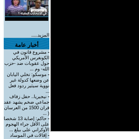
المزيد.....
أخبار عامة
-
مشروع قانون في
الكونغرس الأمريكي
حول عقوبات ضد -حزب
الله- وم ...
-
موسكو: تخلي اليابان
عن وضعها كدولة غير
نووية سيثير ردود فعل
...
-
نيجيريا.. حفل زفاف
جماعي ضخم يشهد عقد
قران 1500 من العرسان
( ...
-
حاكم: إصابة 13 شخصا
على الأقل جراء الهجوم
الأوكراني على بيلغ ...
-
إقالات في الموساد