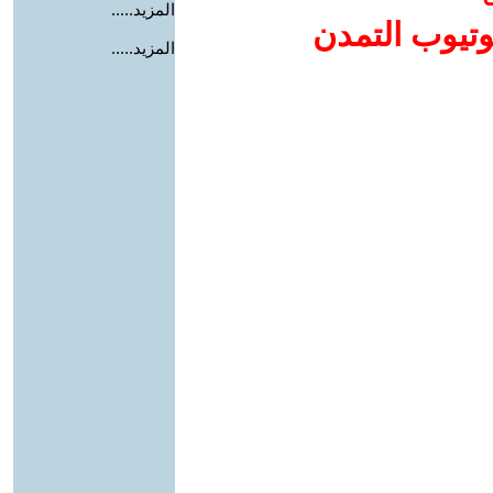
المزيد.....
وتيوب التمدن
المزيد.....