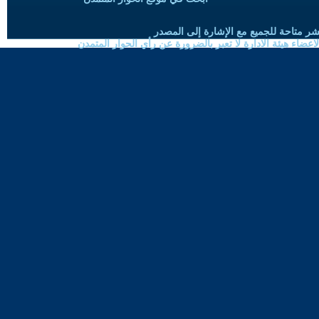
شر متاحة للجميع مع الإشارة إلى المصدر
ضاء هيئة الادارة لا تعبر بالضرورة عن رأي الحوار المتمدن