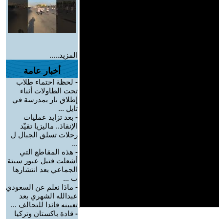
المزيد.....
أخبار عامة
-
لحظة احتماء طلاب
تحت الطاولات أثناء
إطلاق نار بمدرسة في
تايل ...
-
بعد تزايد عمليات
الإنقاذ.. ماليزيا تقيّد
رحلات تسلق الجبال ل
...
-
هذه المقاطع التي
أشعلت فتيل عبور سبتة
الجماعي بعد انتشارها
ب ...
-
ماذا نعلم عن السعودي
عبدالله الشهري بعد
تعيينه قائدا للتحالف ...
-
قادة باكستان وتركيا