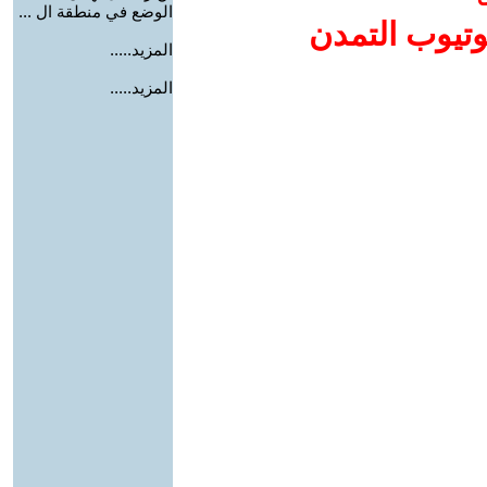
الوضع في منطقة ال ...
وتيوب التمدن
المزيد.....
المزيد.....