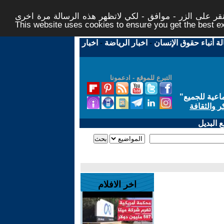
ر على الزر - موافق - لكي لاتظهر هذه الرسالة مرة اخرى -
This website uses cookies to ensure you get the best 
لة أنباء حقوق الإنسان
-
اخبار الرياضة
-
اخبار
التبرع للموقع - ادعمونا
اعية للجميع
"
ر والثقافة
 البديل
اخر الافلام