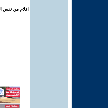
افلام من نفس ال