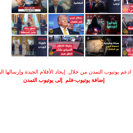
ادعم يوتيوب التمدن من خلال إيجاد الأفلام الجيدة وإرسالها الين
إضافة يوتيوب-فلم إلى يوتيوب التمدن