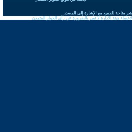
شر متاحة للجميع مع الإشارة إلى المصدر
ضاء هيئة الادارة لا تعبر بالضرورة عن رأي الحوار المتمدن