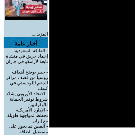
المزيد.....
أخبار عامة
-
الطاقة السعودية:
إخماد حريق في منشأة
تابعة لأرامكو في جازان
...
-
خبير يوضح أهداف
روسيا من قصف مراكز
الدعم اللوجستي في
كييف
-
الاتحاد الأوروبي يشدّد
شروط توفير الحماية
للأوكرانيين
-
الإدارة الأمريكية
تخطط لمواجهة طويلة
مع إيران
-
الصين قد تحوز على
مستقبل الطاقة