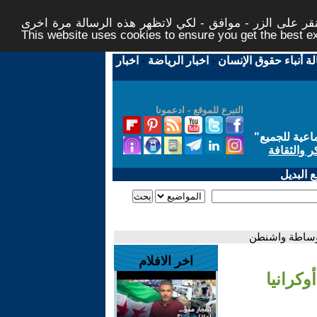
ر على الزر - موافق - لكي لاتظهر هذه الرسالة مرة اخرى -
This website uses cookies to ensure you get the best 
لة أنباء حقوق الإنسان
-
اخبار الرياضة
-
اخبار
التبرع للموقع - ادعمونا
اعية للجميع
"
ر والثقافة
 البديل
 وساطة واشنطن
اخر الافلام
كرانيا