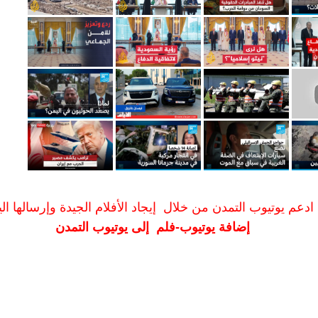
ادعم يوتيوب التمدن من خلال إيجاد الأفلام الجيدة وإرسالها الين
إضافة يوتيوب-فلم إلى يوتيوب التمدن