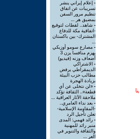
-
إعلام إيراني ينشر
تسريبات عن اتفاق
تنظيم مرور السفن
بمضيق هر ...
-
شاهد.. لقطات لتوقيع
-اتفاقية مكة للدفاع
المشترك- بين باكستان
...
-
مصارع سومو أوزبكي
يهزم منافسا يزن 3
أضعاف وزنه (فيديو)
-
الاشتراكي
الديمقراطي يرفض
مطالب حزب البيئة
بزيادة الهجرة
-
«لن نتخلى عن أي
ا
قطعة».. الثقافة تؤكد
ملاحقة الآثار العراقية ...
-
بعد نداء العامري..
-المقاومة الإسلامية-
تعلن تأجيل الرد
-
رائد فهمي: المدى
منبر رائد للمهنية
والثقافة والتنوير في
العر ...