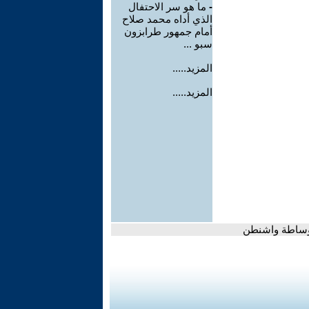
-
ما هو سر الاحتفال
الذي أداه محمد صلاح
أمام جمهور طرابزون
سبو ...
المزيد.....
المزيد.....
 وساطة واشنطن