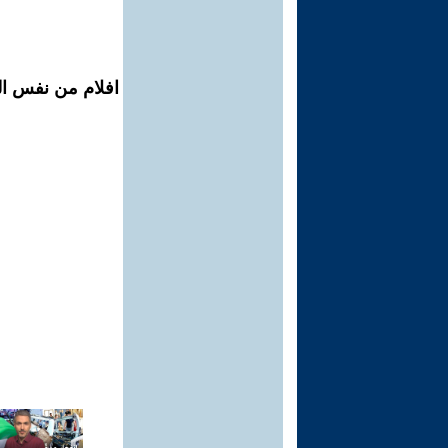
افلام من نفس ال