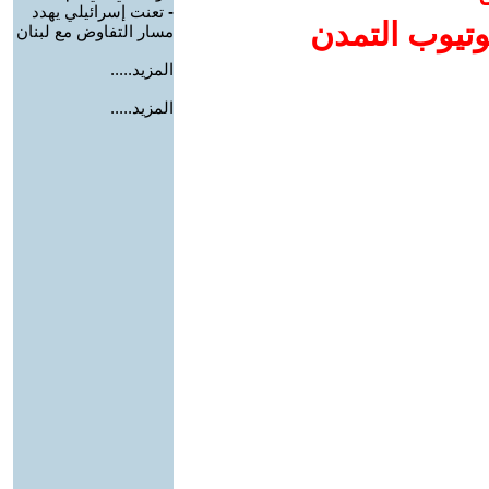
-
تعنت إسرائيلي يهدد
وتيوب التمدن
مسار التفاوض مع لبنان
المزيد.....
المزيد.....