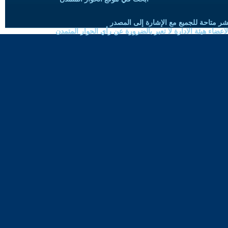
شر متاحة للجميع مع الإشارة إلى المصدر
ضاء هيئة الادارة لا تعبر بالضرورة عن رأي الحوار المتمدن