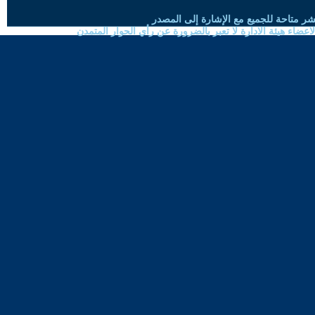
شر متاحة للجميع مع الإشارة إلى المصدر
ضاء هيئة الادارة لا تعبر بالضرورة عن رأي الحوار المتمدن