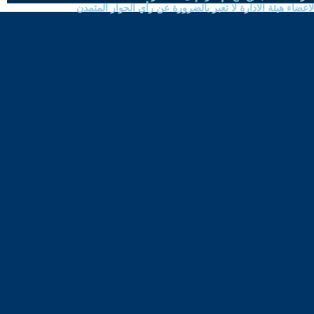
ضاء هيئة الادارة لا تعبر بالضرورة عن رأي الحوار المتمدن