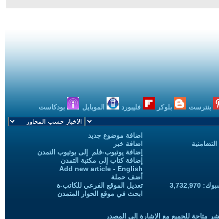
بنترست
بلوكر
فليبورد
الموبايل
بودكاست
اضافة موضوع جديد
التضامنية
اضافة خبر
إضافة يوتيوب-فلم إلى يوتيوب التمدن
إضافة كتاب إلى مكتبة التمدن
Add new article - English
أضف حملة
3,732,97
تعديل الموقع الفرعي للكاتب-ة
ابحث في موقع الحوار المتمدن
شر متاحة للجميع مع الإشارة إلى المصدر