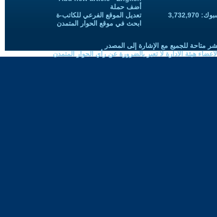
أضف حملة
3,732,97
تعديل الموقع الفرعي للكاتب-ة
ابحث في موقع الحوار المتمدن
شر متاحة للجميع مع الإشارة إلى المصدر
ضاء هيئة الادارة لا تعبر بالضرورة عن رأي الحوار المتمدن