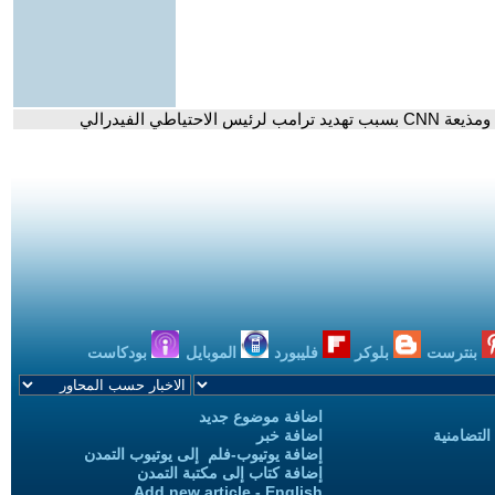
ياطي الفيدرالي
بنترست
بلوكر
فليبورد
الموبايل
بودكاست
اضافة موضوع جديد
التضامنية
اضافة خبر
إضافة يوتيوب-فلم إلى يوتيوب التمدن
إضافة كتاب إلى مكتبة التمدن
Add new article - English