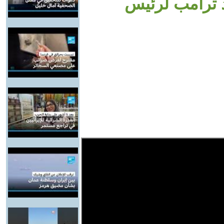
سبب تهديد ترامب لرئيس