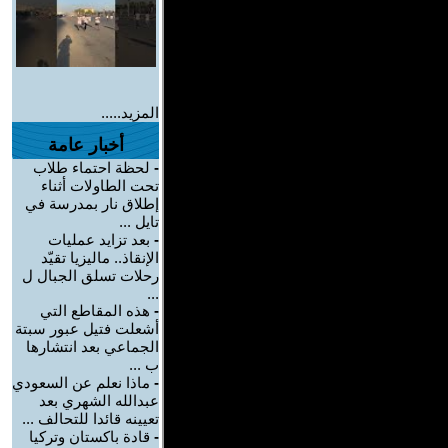
المزيد.....
أخبار عامة
-
لحظة احتماء طلاب
تحت الطاولات أثناء
إطلاق نار بمدرسة في
تايل ...
-
بعد تزايد عمليات
الإنقاذ.. ماليزيا تقيّد
رحلات تسلق الجبال ل
...
-
هذه المقاطع التي
أشعلت فتيل عبور سبتة
الجماعي بعد انتشارها
ب ...
-
ماذا نعلم عن السعودي
عبدالله الشهري بعد
تعيينه قائدا للتحالف ...
-
قادة باكستان وتركيا